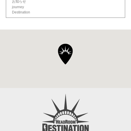
お知らせ
journey
Destination