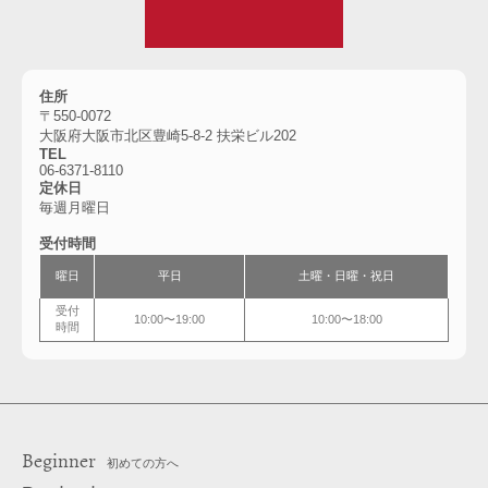
住所
〒550-0072
大阪府大阪市北区豊崎5-8-2 扶栄ビル202
TEL
06-6371-8110
定休日
毎週月曜日
受付時間
曜日
平日
土曜・日曜・祝日
受付
10:00〜19:00
10:00〜18:00
時間
Beginner
初めての方へ