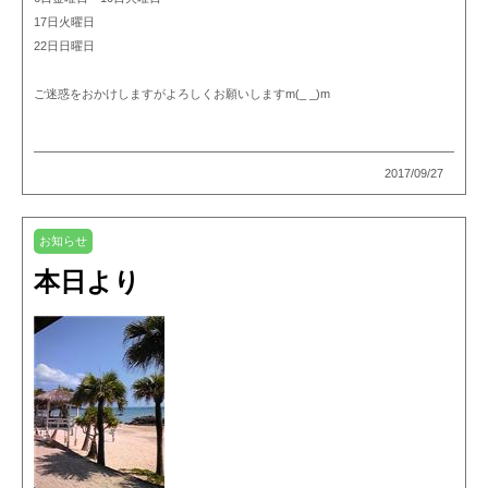
17日火曜日
22日日曜日
ご迷惑をおかけしますがよろしくお願いしますm(_ _)m
2017/09/27
お知らせ
本日より