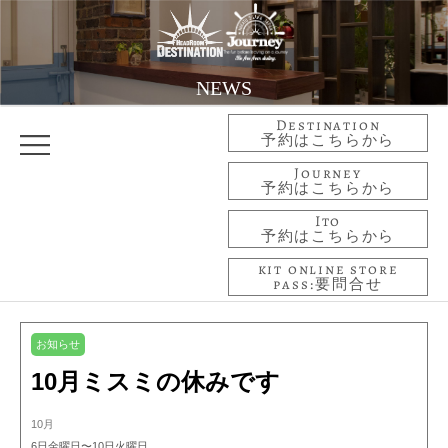
NEWS
Destination
予約はこちらから
Journey
予約はこちらから
Ito
予約はこちらから
kit online store
pass:要問合せ
お知らせ
10月ミスミの休みです
10月
6日金曜日〜10日火曜日