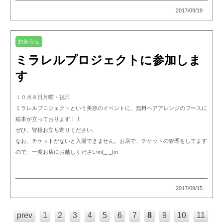
2017/09/19
お知らせ
ミラレルプロジェクトに参加しま
す
１０月８日月曜・祝日
ミラレルプロジェクトという美容のイベントに、無料ヘアアレンジのブースに
稲本が立っております！！
ぜひ、皆様お立ち寄りください。
なお、チケットがないと入場できません。お店で、チケットの管理をしてます
ので、一度お店にお越しくださいm(_ _)m
2017/09/15
prev
1
2
3
4
5
6
7
8
9
10
11