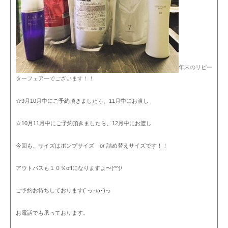
年末のリピー
ターフェアーでございます！！
☆9月10月中にご予約頂きましたら、11月中にお渡し
☆10月11月中にご予約頂きましたら、12月中にお渡し
今回も、サイズはポンプサイズ or 詰め替えサイズです！！
アウトバスも１０％offになりますよ〜(^^)/
ご予約お待ちしております(´っ･ω･)っ
お電話でも承っております。