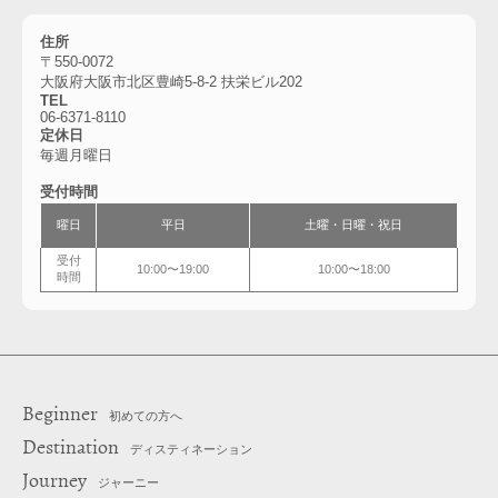
住所
〒550-0072
大阪府大阪市北区豊崎5-8-2 扶栄ビル202
TEL
06-6371-8110
定休日
毎週月曜日
受付時間
曜日
平日
土曜・日曜・祝日
受付
10:00〜19:00
10:00〜18:00
時間
Beginner
初めての方へ
Destination
ディスティネーション
Journey
ジャーニー