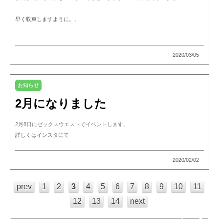
早く収束しますように。。
2020/03/05
お知らせ
2月になりました
2月8日にゼックスウエストでイベントします。
詳しくはインスタにて
2020/02/02
prev
1
2
3
4
5
6
7
8
9
10
11
12
13
14
next