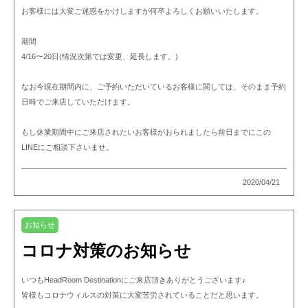
お客様には大変ご迷惑をかけしますが何卒よろしくお願いいたします。
期間
4/16〜20日(情況次第では変更、延長します。)
なお今現在期間内に、ご予約いただいているお客様に関しては、そのまま予約
日時でご来店していただけます。
もし休業期間中にご来店されたいお客様がおられましたら前日までにこの
LINEにご相談下さいませ。
2020/04/21
お知らせ
コロナ対策のお知らせ
いつもHeadRoom Destinationにご来店頂きありがとうございます♪
皆様もコロナウィルスの対策に大変苦労されていることだと思います。