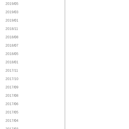
2019/
5
2019/
3
2019/
1
2018/
11
2018/
8
2018/
7
2018/
5
2018/
1
2017/
11
2017/
10
2017/
9
2017/
8
2017/
6
2017/
5
2017/
4