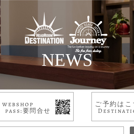
NEWS
webshop
ご予約はこ
pass:要問合せ
Destinati