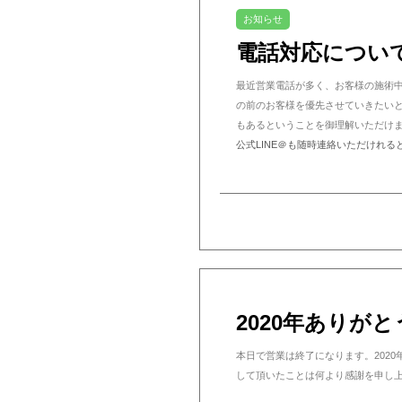
お知らせ
電話対応につい
最近営業電話が多く、お客様の施術
の前のお客様を優先させていきたい
もあるということを御理解いただけ
公式LINE＠も随時連絡いただけれる
2020年ありが
本日で営業は終了になります。202
して頂いたことは何より感謝を申し