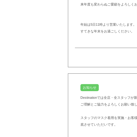
来年度も変わらぬご愛顧をよろしく
年始は5日11時より営業いたします。
すてきな年末をお過ごしください。
お知らせ
Destinationでは全店・全スタ
ご理解とご協力をよろしくお願い致
スタッフのマスク着用を実施・お客
底させていただいです。