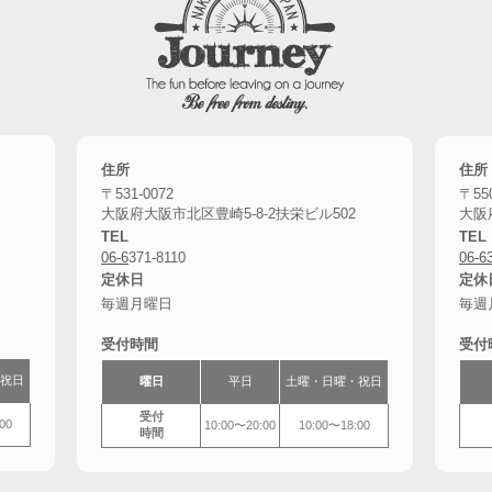
住所
住所
〒531-0072
〒550
大阪府大阪市北区豊崎5-8-2扶栄ビル502
大阪
TEL
TEL
06-6
371-8110
06-6
定休日
定休
毎週月曜日
毎週
受付時間
受付
祝日
曜日
平日
土曜・
日曜・祝日
受付
00
10:00〜20:00
10:00〜18:00
時間