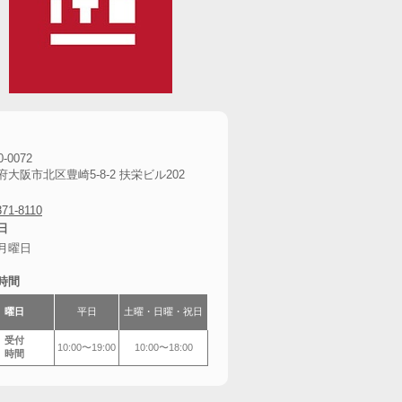
-0072
府大阪市北区豊崎5-8-2 扶栄ビル202
371-8110
日
月曜日
時間
曜日
平日
土曜・日曜・祝日
受付
10:00〜19:00
10:00〜18:00
時間