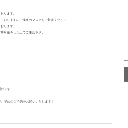
ております。
っておりますので換えのマスクをご持参ください！
ております。
防寒対策をした上でご来店下さい！
は、
開始です。
で、早めのご予約をお願いいたします！