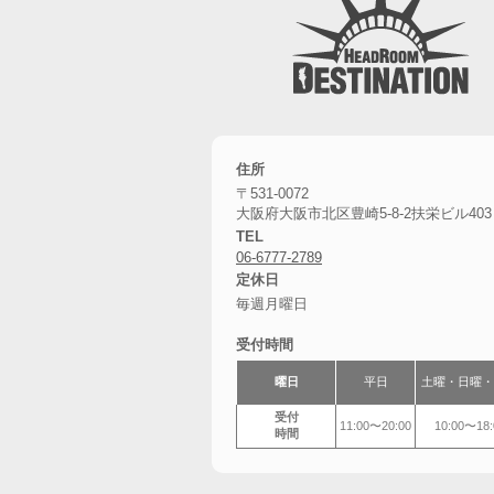
住所
〒531-0072
大阪府大阪市北区豊崎5-8-2扶栄ビル403
TEL
06-6777-2789
定休日
毎週月曜日
受付時間
曜日
平日
土曜・
日曜・
受付
11:00〜20:00
10:00〜18:
時間