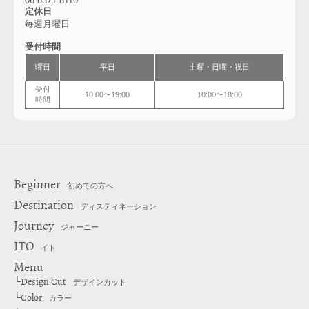
06-6371-8110
定休日
毎週月曜日
受付時間
曜日
平日
土曜・日曜・祝日
受付
10:00〜19:00
10:00〜18:00
時間
Beginner
初めての方へ
Destination
ディスティネーション
Journey
ジャーニー
ITO
イト
Menu
Design Cut
└
デザインカット
Color
└
カラー