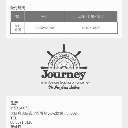
受付時間
曜日
平日
土曜・
日曜・祝日
受付
11:00〜20:00
10:00〜18:00
時間
住所
〒531-0072
大阪府大阪市北区豊崎5-8-2扶栄ビル502
TEL
06-6
371-8110
定休日