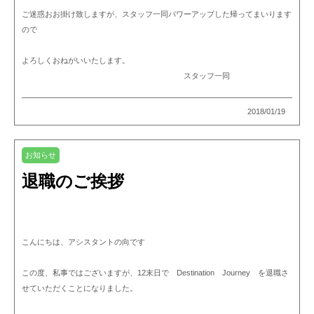
ご迷惑おお掛け致しますが、スタッフ一同パワーアップした帰ってまいります
ので
よろしくおねがいいたします。
スタッフ一同
2018/01/19
お知らせ
退職のご挨拶
こんにちは、アシスタントの向です
この度、私事ではございますが、12末日で Destination Journey を退職さ
せていただくことになりました。