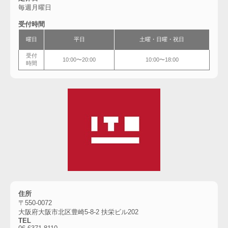
毎週月曜日
受付時間
曜日
平日
土曜・
日曜・祝日
受付
10:00〜20:00
10:00〜18:00
時間
住所
〒550-0072
大阪府大阪市北区豊崎5-8-2 扶栄ビル202
TEL