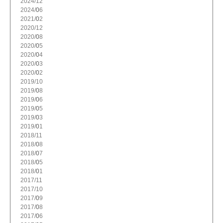
2024/
12
2024/
6
2021/
2
2020/
12
2020/
8
2020/
5
2020/
4
2020/
3
2020/
2
2019/
10
2019/
8
2019/
6
2019/
5
2019/
3
2019/
1
2018/
11
2018/
8
2018/
7
2018/
5
2018/
1
2017/
11
2017/
10
2017/
9
2017/
8
2017/
6