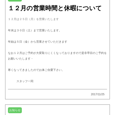
１２月の営業時間と休暇について
１２月は２５日（月）を営業いたします
年末は３０日（土）まで営業いたします。
年始は５日（金）から営業させていただきます
なお１２月はご予約が大変取りにくくなっておりますので是非早目のご予約を
お願いいたします・
寒くなってきましたのでお体ご自愛下さい。
スタッフ一同
2017/11/25
お知らせ