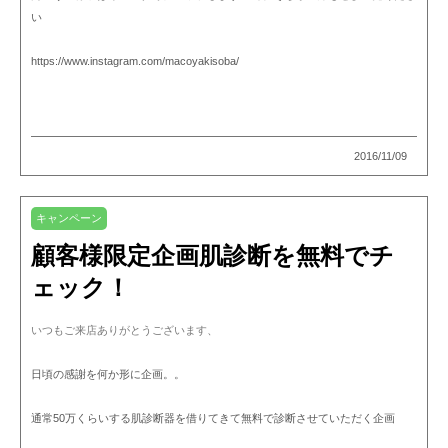
い
https://www.instagram.com/macoyakisoba/
2016/11/09
キャンペーン
顧客様限定企画肌診断を無料でチ
ェック！
いつもご来店ありがとうございます、
日頃の感謝を何か形に企画。。
通常50万くらいする肌診断器を借りてきて無料で診断させていただく企画