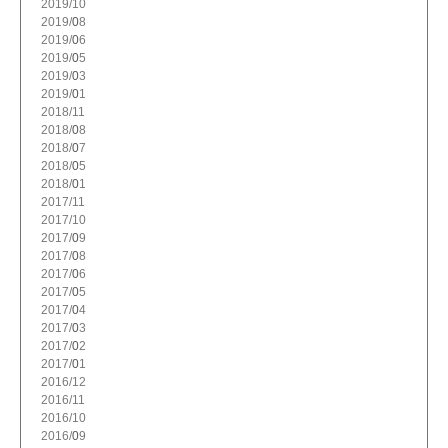
2019/
10
2019/
8
2019/
6
2019/
5
2019/
3
2019/
1
2018/
11
2018/
8
2018/
7
2018/
5
2018/
1
2017/
11
2017/
10
2017/
9
2017/
8
2017/
6
2017/
5
2017/
4
2017/
3
2017/
2
2017/
1
2016/
12
2016/
11
2016/
10
2016/
9