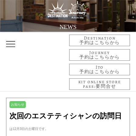
NEWS
Destination
予約はこちらから
Journey
予約はこちらから
Ito
予約はこちらから
kit online store
pass:要問合せ
お知らせ
次回のエステティシャンの訪問日
は12月3日の土曜日です。