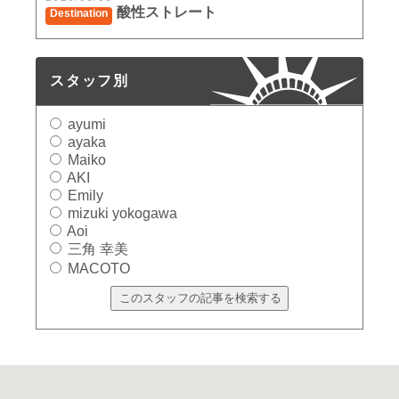
酸性ストレート
Destination
スタッフ別
ayumi
ayaka
Maiko
AKI
Emily
mizuki yokogawa
Aoi
三角 幸美
MACOTO