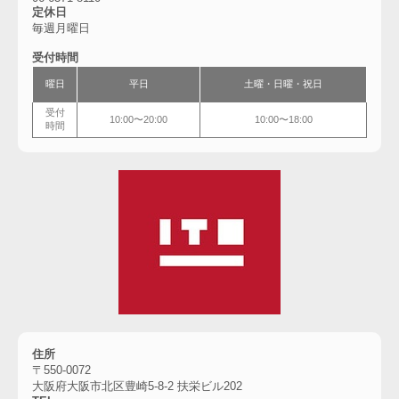
定休日
毎週月曜日
受付時間
曜日
平日
土曜・
日曜・祝日
受付
10:00〜20:00
10:00〜18:00
時間
住所
〒550-0072
大阪府大阪市北区豊崎5-8-2 扶栄ビル202