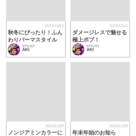
2024/12/23
2024/12/21
秋冬にぴったり！ふん
ダメージレスで魅せる
わりパーマスタイル
極上ボブ！
STYLIST
STYLIST
AKI
AKI
2024/12/20
2024/12/20
ノンジアミンカラーに
年末年始のお知ら