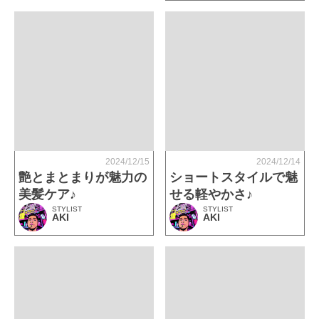
2024/12/15
2024/12/14
艶とまとまりが魅力の
ショートスタイルで魅
美髪ケア♪
せる軽やかさ♪
STYLIST
STYLIST
AKI
AKI