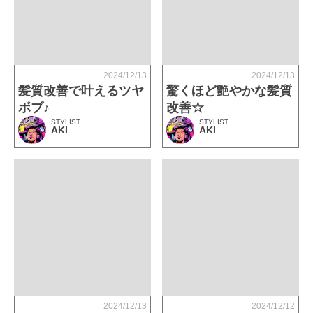
2024/12/13
2024/12/13
髪質改善で叶えるツヤ
驚くほど艶やかな髪質
ボブ♪
改善☆
STYLIST
STYLIST
AKI
AKI
2024/12/13
2024/12/12