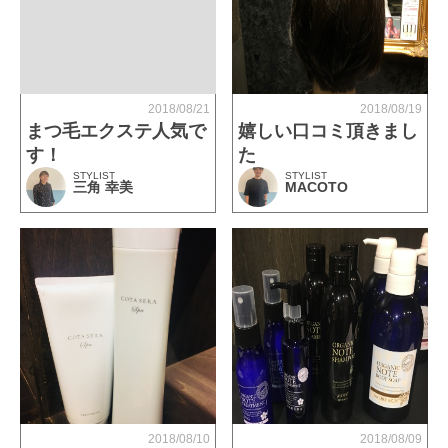
2018/08/21
2018/08/19
まつ毛エクステ人気で
嬉しい口コミ頂きまし
す！
た
STYLIST
STYLIST
三角 幸美
MACOTO
2018/08/10
2018/08/09