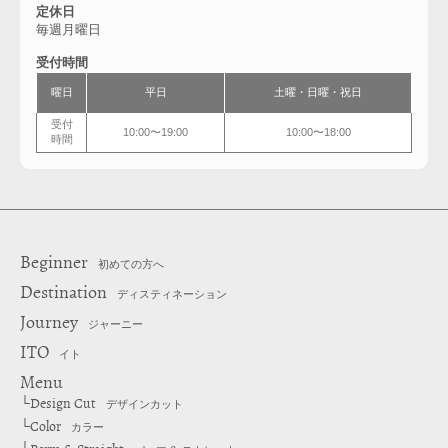
定休日
毎週月曜日
受付時間
曜日
平日
土曜・日曜・祝日
受付
10:00〜19:00
10:00〜18:00
時間
Beginner
初めての方へ
Destination
ディスティネーション
Journey
ジャーニー
ITO
イト
Menu
Design Cut
└
デザインカット
Color
└
カラー