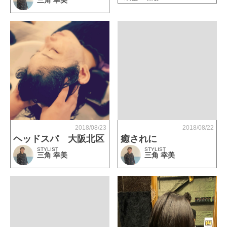
2018/08/23
2018/08/22
ヘッドスパ 大阪北区
癒されに
STYLIST
STYLIST
三角 幸美
三角 幸美