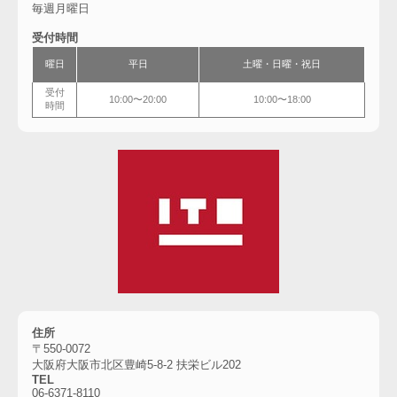
毎週月曜日
受付時間
曜日
平日
土曜・
日曜・祝日
受付
10:00〜20:00
10:00〜18:00
時間
住所
〒550-0072
大阪府大阪市北区豊崎5-8-2 扶栄ビル202
TEL
06-6371-8110