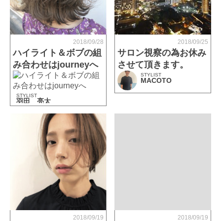
2018/09/28
2018/09/25
ハイライト＆ボブの組
サロン視察の為お休み
み合わせはjourneyへ
させて頂きます。
STYLIST
MACOTO
STYLIST
羽田 亮太
2018/09/19
2018/09/19