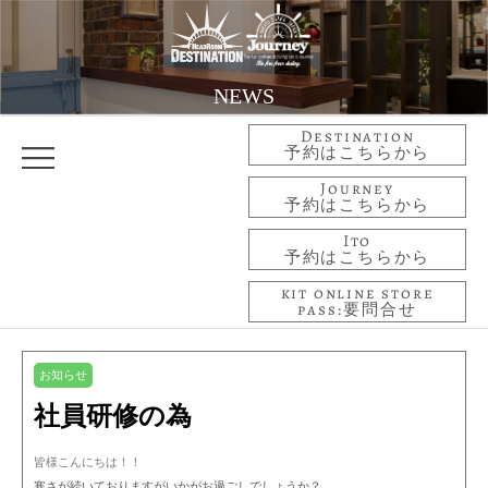
NEWS
Destination
予約はこちらから
Journey
予約はこちらから
Ito
予約はこちらから
kit online store
pass:要問合せ
お知らせ
社員研修の為
皆様こんにちは！！
寒さが続いておりますがいかがお過ごしでしょうか？