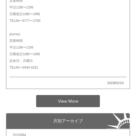
営業時間
平日11時〜21時
日曜祝日10時〜20時
TEL06ー6777ー2789
journey
営業時間
平日11時〜21時
日曜祝日10時〜20時
定休日：月曜日
TEL06ー6940-6261
2019/01/10
View More
月別アーカイブ
2026/
4