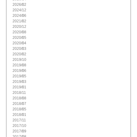
2026/
2
2024/
12
2024/
6
2021/
2
2020/
12
2020/
8
2020/
5
2020/
4
2020/
3
2020/
2
2019/
10
2019/
8
2019/
6
2019/
5
2019/
3
2019/
1
2018/
11
2018/
8
2018/
7
2018/
5
2018/
1
2017/
11
2017/
10
2017/
9
2017/
8