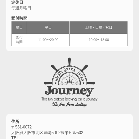
定休日
毎週月曜日
受付時間
曜日
平日
土曜・
日曜・祝日
受付
11:00〜20:00
10:00〜18:00
時間
住所
〒531-0072
大阪府大阪市北区豊崎5-8-2扶栄ビル502
TEL