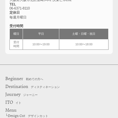
TEL
06-6371-8110
定休日
毎週月曜日
受付時間
曜日
平日
土曜・日曜・祝日
受付
10:00〜19:00
10:00〜18:00
時間
Beginner
初めての方へ
Destination
ディスティネーション
Journey
ジャーニー
ITO
イト
Menu
Design Cut
└
デザインカット