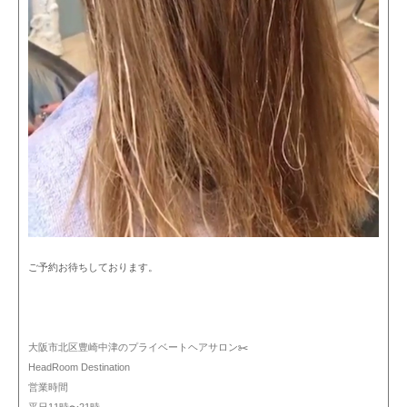
ご予約お待ちしております。
大阪市北区豊崎中津のプライベートヘアサロン✂️
HeadRoom Destination
営業時間