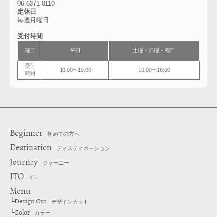
06-6371-8110
定休日
毎週月曜日
受付時間
曜日
平日
土曜・日曜・祝日
受付
10:00〜19:00
10:00〜18:00
時間
Beginner
初めての方へ
Destination
ディスティネーション
Journey
ジャーニー
ITO
イト
Menu
Design Cut
└
デザインカット
Color
└
カラー