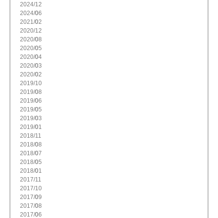
2024/
12
2024/
6
2021/
2
2020/
12
2020/
8
2020/
5
2020/
4
2020/
3
2020/
2
2019/
10
2019/
8
2019/
6
2019/
5
2019/
3
2019/
1
2018/
11
2018/
8
2018/
7
2018/
5
2018/
1
2017/
11
2017/
10
2017/
9
2017/
8
2017/
6