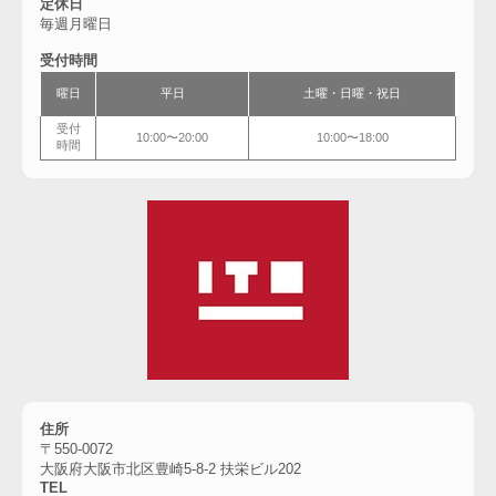
定休日
毎週月曜日
受付時間
曜日
平日
土曜・
日曜・祝日
受付
10:00〜20:00
10:00〜18:00
時間
住所
〒550-0072
大阪府大阪市北区豊崎5-8-2 扶栄ビル202
TEL