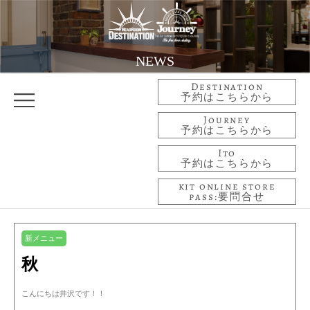
NEWS
Destination
予約はこちらから
Journey
予約はこちらから
Ito
予約はこちらから
kit online store
pass:要問合せ
新メニュー
秋
こんにちは井沢です！！