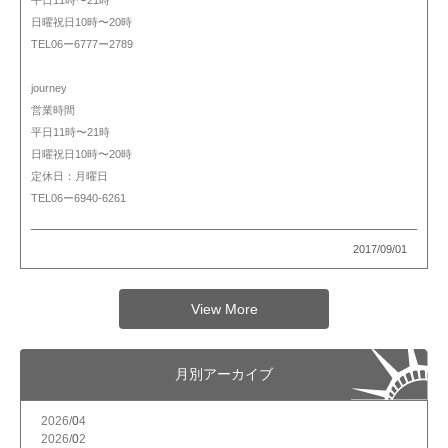
平日11時〜21時
日曜祝日10時〜20時
TEL06ー6777ー2789
journey
営業時間
平日11時〜21時
日曜祝日10時〜20時
定休日：月曜日
TEL06ー6940-6261
2017/09/01
View More
月別アーカイブ
2026/
4
2026/
2