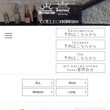
COLLECTION
Destination
予約はこちらから
Journey
予約はこちらから
Ito
予約はこちらから
kit online store
pass:要問合せ
ALL
Short
Medium
Long