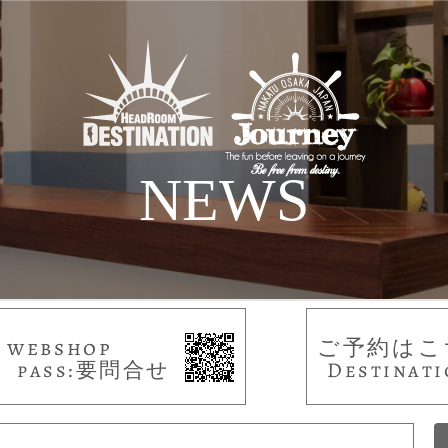
NEWS
webshop
ご予約はこ
pass:要問合せ
Destinati