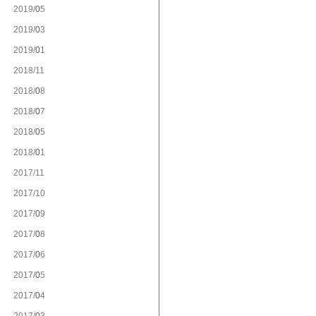
2019/
5
2019/
3
2019/
1
2018/
11
2018/
8
2018/
7
2018/
5
2018/
1
2017/
11
2017/
10
2017/
9
2017/
8
2017/
6
2017/
5
2017/
4