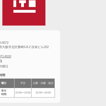
-0072
府大阪市北区豊崎5-8-2 扶栄ビル202
371-8110
日
月曜日
時間
曜日
平日
土曜・日曜・祝日
受付
10:00〜19:00
10:00〜18:00
時間