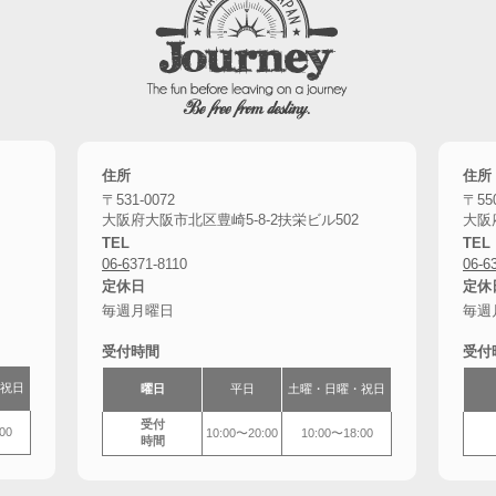
住所
住所
〒531-0072
〒550
大阪府大阪市北区豊崎5-8-2扶栄ビル502
大阪
TEL
TEL
06-6
371-8110
06-6
定休日
定休
毎週月曜日
毎週
受付時間
受付
祝日
曜日
平日
土曜・
日曜・祝日
受付
00
10:00〜20:00
10:00〜18:00
時間