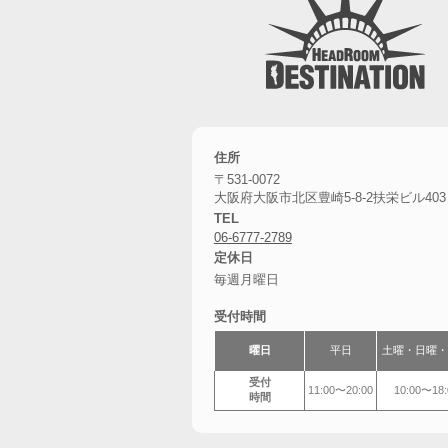
住所
〒531-0072
大阪府大阪市北区豊崎5-8-2扶栄ビル403
TEL
06-6777-2789
定休日
毎週月曜日
受付時間
曜日
平日
土曜・
日曜・
受付
11:00〜20:00
10:00〜18:
時間