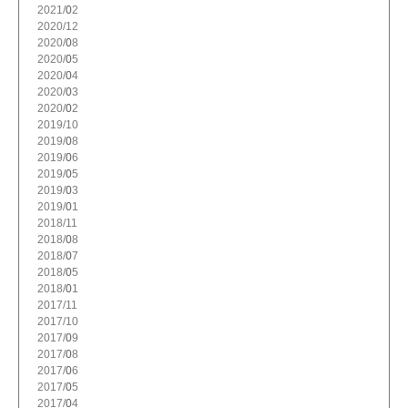
2021/
2
2020/
12
2020/
8
2020/
5
2020/
4
2020/
3
2020/
2
2019/
10
2019/
8
2019/
6
2019/
5
2019/
3
2019/
1
2018/
11
2018/
8
2018/
7
2018/
5
2018/
1
2017/
11
2017/
10
2017/
9
2017/
8
2017/
6
2017/
5
2017/
4