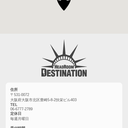
住所
〒531-0072
大阪府大阪市北区豊崎5-8-2扶栄ビル403
TEL
06-6777-2789
定休日
毎週月曜日