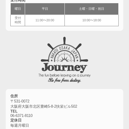
受付時間
曜日
平日
土曜・
日曜・祝日
受付
11:00〜20:00
10:00〜18:00
時間
住所
〒531-0072
大阪府大阪市北区豊崎5-8-2扶栄ビル502
TEL
06-6
371-8110
定休日
毎週月曜日