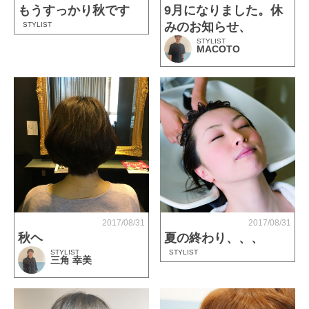
もうすっかり秋です
9月になりました。休
みのお知らせ、
STYLIST
STYLIST
MACOTO
2017/08/31
2017/08/31
秋ヘ
夏の終わり、、、
STYLIST
STYLIST
三角 幸美