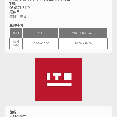
TEL
06-6
371-8110
定休日
毎週月曜日
受付時間
曜日
平日
土曜・
日曜・祝日
受付
10:00〜20:00
10:00〜18:00
時間
住所
〒550-0072