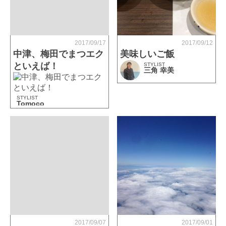
2017/09/17
2017/09/12
中津、梅田でまつエク
美味しいご飯
といえば！
STYLIST
三角 幸美
STYLIST
Tomoco
2017/09/07
2017/09/01