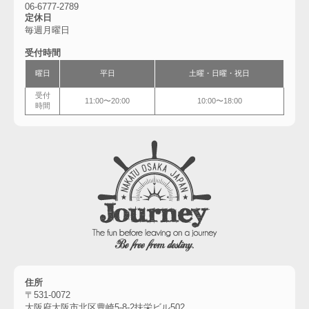
06-6777-2789
定休日
毎週月曜日
受付時間
曜日
平日
土曜・
日曜・祝日
受付
11:00〜20:00
10:00〜18:00
時間
住所
〒531-0072
大阪府大阪市北区豊崎5-8-2扶栄ビル502