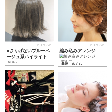
2017/08/26
2017/08/25
■さりげないブルーベ
編み込みアレンジ
ージュ系ハイライト
STYLIST
STYLIST
井沢 さくら