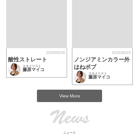
2026/06/30
2026/06/25
酸性ストレート
ノンジアミンカラー外
はねボブ
スタイリスト
藤原マイコ
スタイリスト
藤原マイコ
View More
News
ニュース