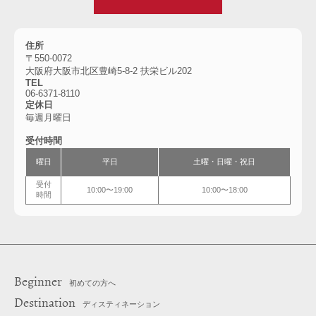
住所
〒550-0072
大阪府大阪市北区豊崎5-8-2 扶栄ビル202
TEL
06-6371-8110
定休日
毎週月曜日
受付時間
曜日
平日
土曜・日曜・祝日
受付
10:00〜19:00
10:00〜18:00
時間
Beginner
初めての方へ
Destination
ディスティネーション