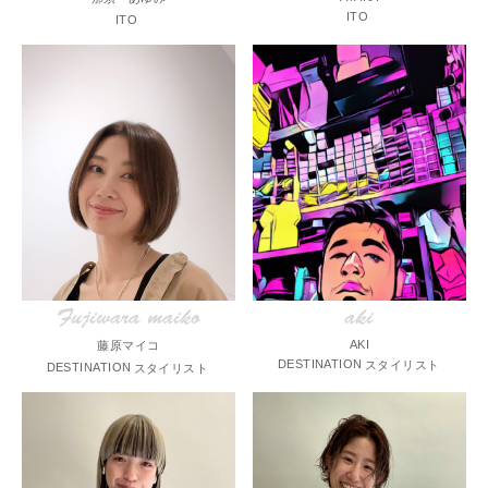
ITO
ITO
Fujiwara maiko
aki
AKI
藤原マイコ
DESTINATION
スタイリスト
DESTINATION
スタイリスト