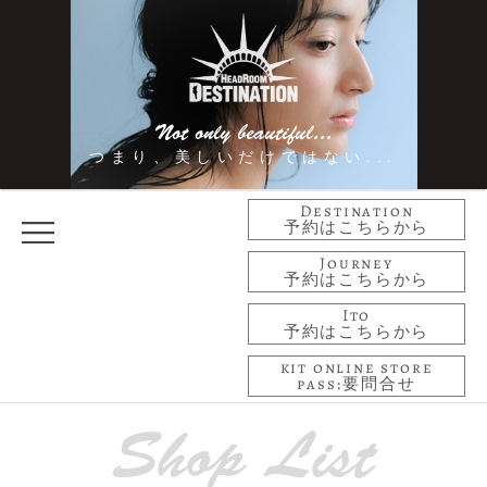
Not only beautiful...
つまり、美しいだけではない...
Destination
予約はこちらから
Journey
予約はこちらから
Ito
予約はこちらから
kit online store
pass:要問合せ
Shop List