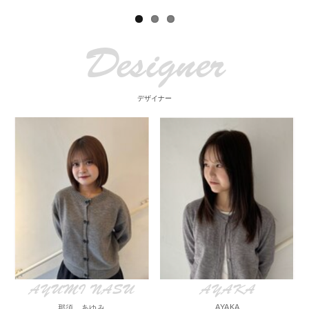
Designer
デザイナー
AYUMI NASU
AYAKA
AYAKA
那須 あゆみ