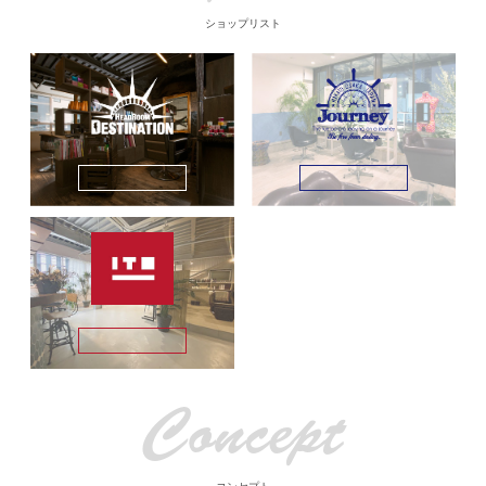
ショップリスト
More Detail
More Detail
More Detail
Concept