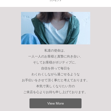
コンセプト
私達の使命は、
一人一人のお客様と真摯に向き合い、
そしてお客様がポジティブに、
自信を持って毎日を
わくわくしながら過ごせるような
お手伝いをさせて頂く事だと考えております。
本気で美しくなりたい方の
ご来店を心よりお待ち申し上げております。
View More