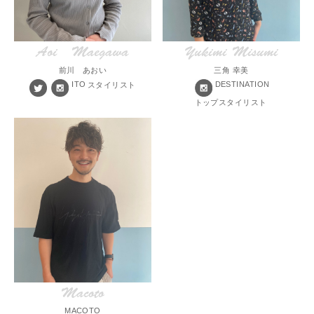
Aoi Maegawa
Yukimi Misumi
前川 あおい
三角 幸美
ITO
DESTINATION
スタイリスト
トップスタイリスト
Macoto
MACOTO